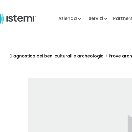
Azienda
Servizi
Partner
Diagnostica dei beni culturali e archeologici
/
Prove arc