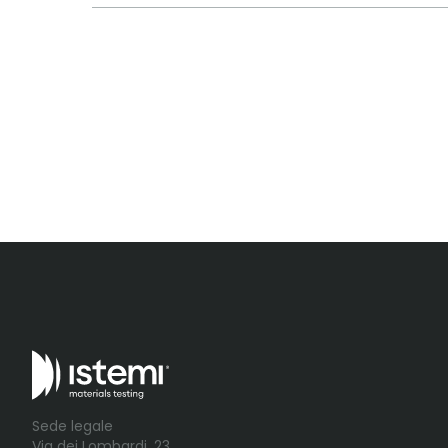
Sede legale
Via dei Lombardi, 23