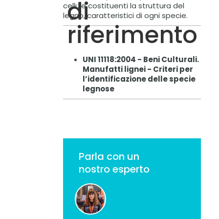
di
cellule costituenti la struttura del
legno, caratteristici di ogni specie.
riferimento
UNI 11118:2004 - Beni Culturali.
Manufatti lignei - Criteri per
l’identificazione delle specie
legnose
Parla con un
nostro esperto