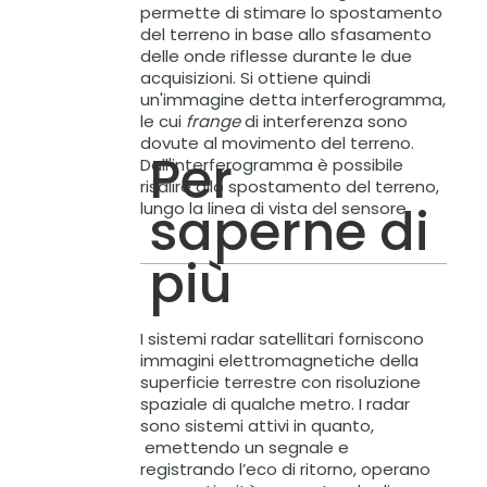
permette di stimare lo spostamento
del terreno in base allo sfasamento
delle onde riflesse durante le due
acquisizioni. Si ottiene quindi
un'immagine detta interferogramma,
le cui
frange
di interferenza sono
dovute al movimento del terreno.
Per
Dall'interferogramma è possibile
risalire allo spostamento del terreno,
saperne di
lungo la linea di vista del sensore.
più
I sistemi radar satellitari forniscono
immagini elettromagnetiche della
superficie terrestre con risoluzione
spaziale di qualche metro. I radar
sono sistemi attivi in quanto,
emettendo un segnale e
registrando l’eco di ritorno, operano