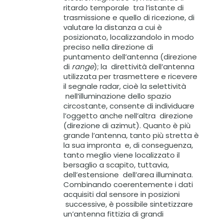
ritardo temporale tra l’istante di
trasmissione e quello di ricezione, di
valutare la distanza a cui è
posizionato, localizzandolo in modo
preciso nella direzione di
puntamento dell’antenna (direzione
di
range
); la direttività dell’antenna
utilizzata per trasmettere e ricevere
il segnale radar, cioè la selettività
nell’illuminazione dello spazio
circostante, consente di individuare
l’oggetto anche nell’altra direzione
(direzione di azimut). Quanto è più
grande l’antenna, tanto più stretta è
la sua impronta e, di conseguenza,
tanto meglio viene localizzato il
bersaglio a scapito, tuttavia,
dell’estensione dell’area illuminata.
Combinando coerentemente i dati
acquisiti dal sensore in posizioni
successive, è possibile sintetizzare
un’antenna fittizia di grandi