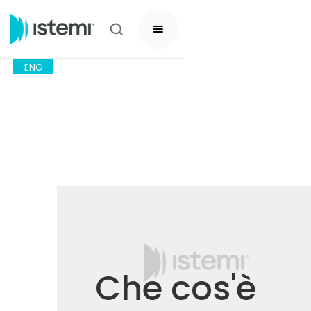
ENG
Che cos'è