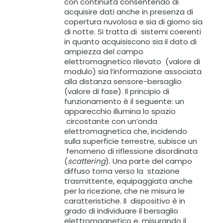
con continuità consentendo di
acquisire dati anche in presenza di
copertura nuvolosa e sia di giorno sia
di notte. Si tratta di sistemi coerenti
in quanto acquisiscono sia il dato di
ampiezza del campo
elettromagnetico rilevato (valore di
modulo) sia l’informazione associata
alla distanza sensore-bersaglio
(valore di fase). Il principio di
funzionamento è il seguente: un
apparecchio illumina lo spazio
circostante con un’onda
elettromagnetica che, incidendo
sulla superficie terrestre, subisce un
fenomeno di riflessione disordinata
(
scattering
). Una parte del campo
diffuso torna verso la stazione
trasmittente, equipaggiata anche
per la ricezione, che ne misura le
caratteristiche. Il dispositivo è in
grado di individuare il bersaglio
elettromagnetico e, misurando il