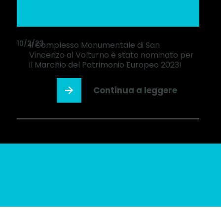
10/2/23
Il Complesso Monumentale di San
Vincenzo al Volturno è stato nominato per
il Marchio del Patrimonio Europeo 2023!
Continua a leggere