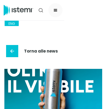
ENG
Torna alle news