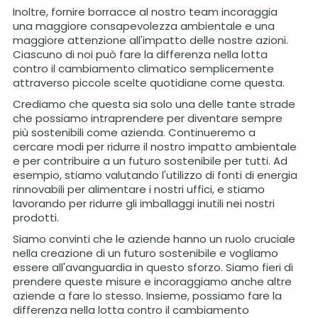
Inoltre, fornire borracce al nostro team incoraggia
una maggiore consapevolezza ambientale e una
maggiore attenzione all'impatto delle nostre azioni.
Ciascuno di noi può fare la differenza nella lotta
contro il cambiamento climatico semplicemente
attraverso piccole scelte quotidiane come questa.
Crediamo che questa sia solo una delle tante strade
che possiamo intraprendere per diventare sempre
più sostenibili come azienda. Continueremo a
cercare modi per ridurre il nostro impatto ambientale
e per contribuire a un futuro sostenibile per tutti. Ad
esempio, stiamo valutando l'utilizzo di fonti di energia
rinnovabili per alimentare i nostri uffici, e stiamo
lavorando per ridurre gli imballaggi inutili nei nostri
prodotti.
Siamo convinti che le aziende hanno un ruolo cruciale
nella creazione di un futuro sostenibile e vogliamo
essere all'avanguardia in questo sforzo. Siamo fieri di
prendere queste misure e incoraggiamo anche altre
aziende a fare lo stesso. Insieme, possiamo fare la
differenza nella lotta contro il cambiamento