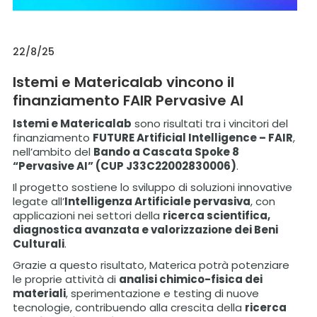
22/8/25
Istemi e Matericalab vincono il
finanziamento FAIR Pervasive AI
Istemi e Matericalab
sono risultati tra i vincitori del
finanziamento
FUTURE Artificial Intelligence – FAIR
,
nell’ambito del
Bando a Cascata Spoke 8
“Pervasive AI” (CUP J33C22002830006)
.
Il progetto sostiene lo sviluppo di soluzioni innovative
legate all’
Intelligenza Artificiale pervasiva
, con
applicazioni nei settori della
ricerca scientifica,
diagnostica avanzata e valorizzazione dei Beni
Culturali
.
Grazie a questo risultato, Materica potrà potenziare
le proprie attività di
analisi chimico-fisica dei
materiali
, sperimentazione e testing di nuove
tecnologie, contribuendo alla crescita della
ricerca