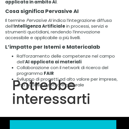
applicata in ambito AI
.
Cosa significa Pervasive AI
Il termine
Pervasive AI
indica l’integrazione diffusa
dell’
Intelligenza Artificiale
in processi, servizi e
strumenti quotidiani, rendendo l’innovazione
accessibile e applicabile a più livelli.
L’impatto per
Istemi e Matericalab
Rafforzamento delle competenze nel campo
dell’
AI applicata ai materiali
Collaborazione con il network di ricerca del
programma
FAIR
Potrebbe
Sviluppo di progetti ad alto valore per imprese,
enti pubblici e settore culturale
interessarti