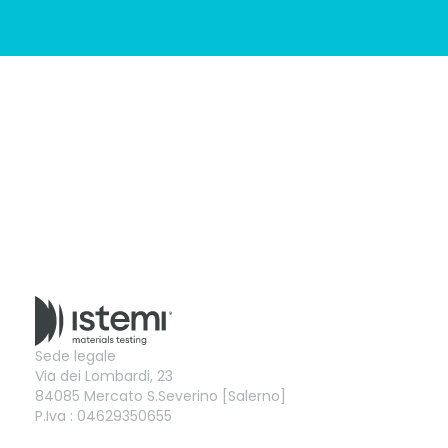
Sede legale
Via dei Lombardi, 23
84085 Mercato S.Severino [Salerno]
P.Iva : 04629350655