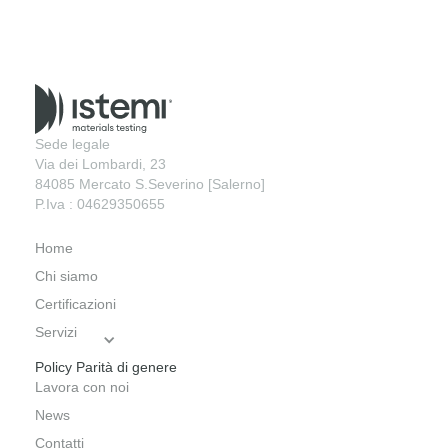
Sede legale
Via dei Lombardi, 23
84085 Mercato S.Severino [Salerno]
P.Iva : 04629350655
Home
Chi siamo
Certificazioni
Servizi
Policy Parità di genere
Lavora con noi
News
Contatti