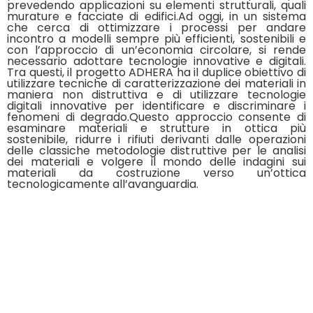
prevedendo applicazioni su elementi strutturali, quali
murature e facciate di edifici.Ad oggi, in un sistema
che cerca di ottimizzare i processi per andare
incontro a modelli sempre più efficienti, sostenibili e
con l’approccio di un’economia circolare, si rende
necessario adottare tecnologie innovative e digitali.
Tra questi, il progetto ADHERA ha il duplice obiettivo di
utilizzare tecniche di caratterizzazione dei materiali in
maniera non distruttiva e di utilizzare tecnologie
digitali innovative per identificare e discriminare i
fenomeni di degrado.Questo approccio consente di
esaminare materiali e strutture in ottica più
sostenibile, ridurre i rifiuti derivanti dalle operazioni
delle classiche metodologie distruttive per le analisi
dei materiali e volgere il mondo delle indagini sui
materiali da costruzione verso un’ottica
tecnologicamente all’avanguardia.