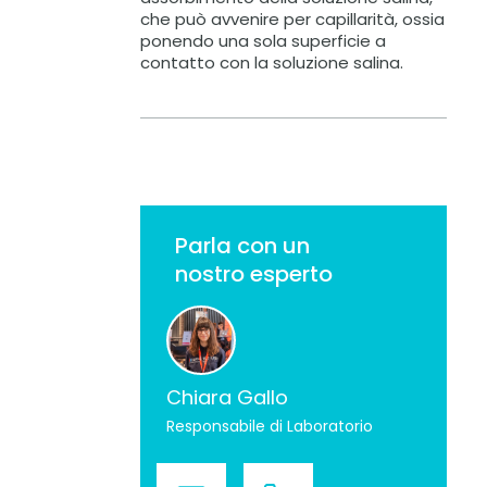
che può avvenire per capillarità, ossia
ponendo una sola superficie a
contatto con la soluzione salina.
Parla con un
nostro esperto
Chiara Gallo
Responsabile di Laboratorio