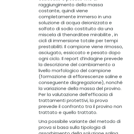
raggiungimento della massa
costante, quindi viene
completamente immerso in una
soluzione di acqua deionizzata e
solfato di sodio costituito da una
miscela di thenardite
e mirabilite , in
cicli di immersione totale per tempi
prestabiliti. Il campione viene rimosso,
asciugato, essiccato e pesato dopo
ogni ciclo. Il report d’indagine prevede
la descrizione del cambiamento a
livello morfologico del campione
(formazione di efflorescenze saline e
conseguente disgregazione), nonché
la variazione della massa del provino.
Per la valutazione dell’efficacia di
trattamenti protettivi, la prova
prevede il confronto tra il provino non
trattato e quello trattato.
Una possibile variante del metodo di
prova si basa sulla tipologia di
assorbimento della soluzione salina,