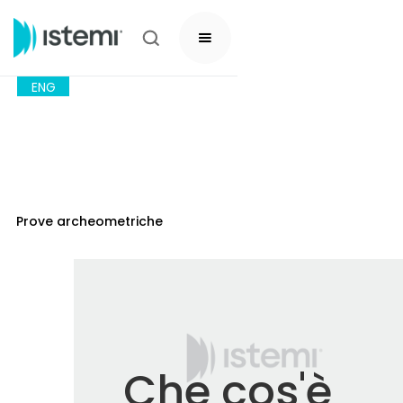
ENG
Prove archeometriche
Che cos'è