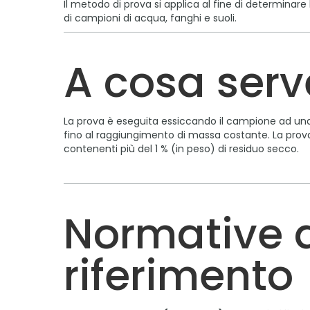
Il metodo di prova si applica al fine di determinare
di campioni di acqua, fanghi e suoli.
A cosa serv
La prova è eseguita essiccando il campione ad una
fino al raggiungimento di massa costante. La prov
contenenti più del 1 % (in peso) di residuo secco.
Normative 
riferimento