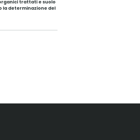
organici trattati e suolo
o la determinazione del