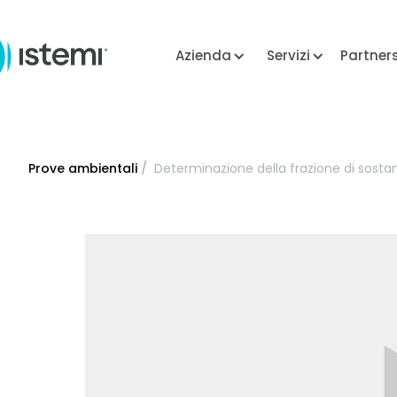
Azienda
Servizi
Partner
Prove ambientali
/
Determinazione della frazione di sost