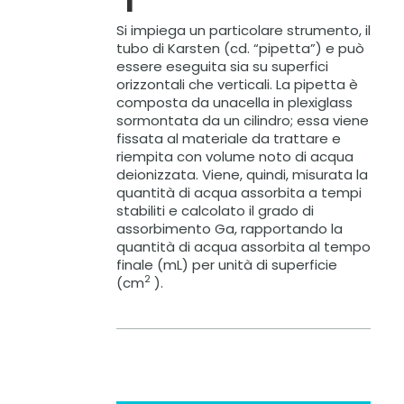
Si impiega un particolare strumento, il
tubo di Karsten (cd. “pipetta”) e può
essere eseguita sia su superfici
orizzontali che verticali. La pipetta è
composta da unacella in plexiglass
sormontata da un cilindro; essa viene
fissata al materiale da trattare e
riempita con volume noto di acqua
deionizzata. Viene, quindi, misurata la
quantità di acqua assorbita a tempi
stabiliti e calcolato il grado di
assorbimento Ga, rapportando la
quantità di acqua assorbita al tempo
finale (mL) per unità di superficie
2
(cm
).