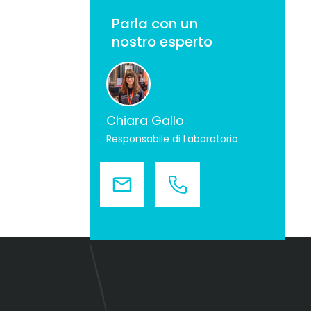
Parla con un
nostro esperto
Chiara Gallo
Responsabile di Laboratorio