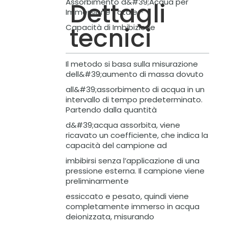
Assorbimento d&#39;Acqua per
Dettagli
Immersione Totale -
tecnici
Capacità di Imbibizione
Il metodo si basa sulla misurazione
dell&#39;aumento di massa dovuto
all&#39;assorbimento di acqua in un
intervallo di tempo predeterminato.
Partendo dalla quantità
d&#39;acqua assorbita, viene
ricavato un coefficiente, che indica la
capacità del campione ad
imbibirsi senza l’applicazione di una
pressione esterna. Il campione viene
preliminarmente
essiccato e pesato, quindi viene
completamente immerso in acqua
deionizzata, misurando