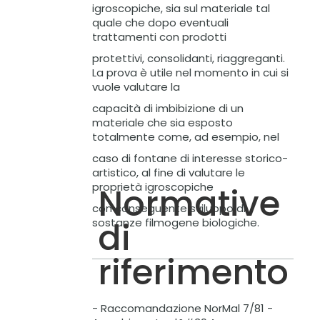
igroscopiche, sia sul materiale tal
quale che dopo eventuali
trattamenti con prodotti
protettivi, consolidanti, riaggreganti.
La prova è utile nel momento in cui si
vuole valutare la
capacità di imbibizione di un
materiale che sia esposto
totalmente come, ad esempio, nel
caso di fontane di interesse storico-
artistico, al fine di valutare le
proprietà igroscopiche
Normative
con conseguente sviluppo di
di
sostanze filmogene biologiche.
riferimento
- Raccomandazione NorMal 7/81 -