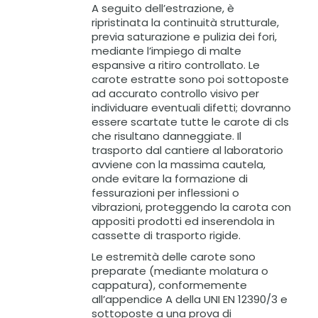
A seguito dell’estrazione, è
ripristinata la continuità strutturale,
previa saturazione e pulizia dei fori,
mediante l’impiego di malte
espansive a ritiro controllato. Le
carote estratte sono poi sottoposte
ad accurato controllo visivo per
individuare eventuali difetti; dovranno
essere scartate tutte le carote di cls
che risultano danneggiate. Il
trasporto dal cantiere al laboratorio
avviene con la massima cautela,
onde evitare la formazione di
fessurazioni per inflessioni o
vibrazioni, proteggendo la carota con
appositi prodotti ed inserendola in
cassette di trasporto rigide.
Le estremità delle carote sono
preparate (mediante molatura o
cappatura), conformemente
all’appendice A della UNI EN 12390/3 e
sottoposte a una prova di