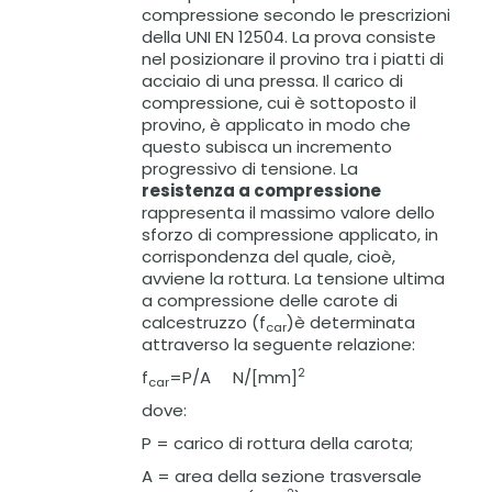
compressione secondo le prescrizioni
della UNI EN 12504. La prova consiste
nel posizionare il provino tra i piatti di
acciaio di una pressa. Il carico di
compressione, cui è sottoposto il
provino, è applicato in modo che
questo subisca un incremento
progressivo di tensione. La
resistenza a compressione
rappresenta il massimo valore dello
sforzo di compressione applicato, in
corrispondenza del quale, cioè,
avviene la rottura. La tensione ultima
a compressione delle carote di
calcestruzzo (f
)è determinata
car
attraverso la seguente relazione:
2
f
=P/A N/[mm]
car
dove:
P = carico di rottura della carota;
A = area della sezione trasversale