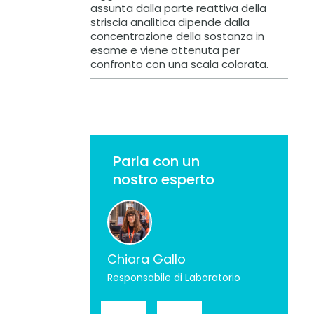
assunta dalla parte reattiva della
striscia analitica dipende dalla
concentrazione della sostanza in
esame e viene ottenuta per
confronto con una scala colorata.
Parla con un
nostro esperto
Chiara Gallo
Responsabile di Laboratorio