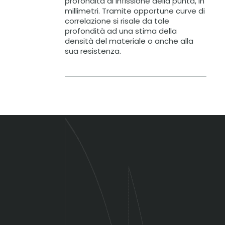
profondità di infissione della punta, in
millimetri. Tramite opportune curve di
correlazione si risale da tale
profondità ad una stima della
densità del materiale o anche alla
sua resistenza.