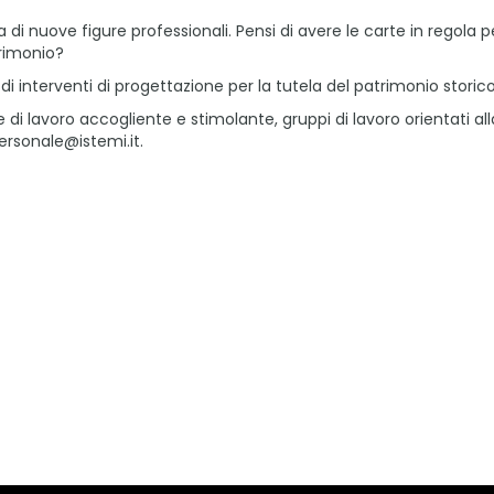
a di nuove figure professionali. Pensi di avere le carte in regola
trimonio?
i interventi di progettazione per la tutela del patrimonio storic
di lavoro accogliente e stimolante, gruppi di lavoro orientati a
personale@istemi.it.