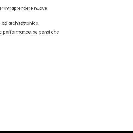
 per intraprendere nuove
o ed architettonico.
lla performance: se pensi che