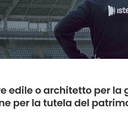
edile o architetto per la 
ne per la tutela del patrim