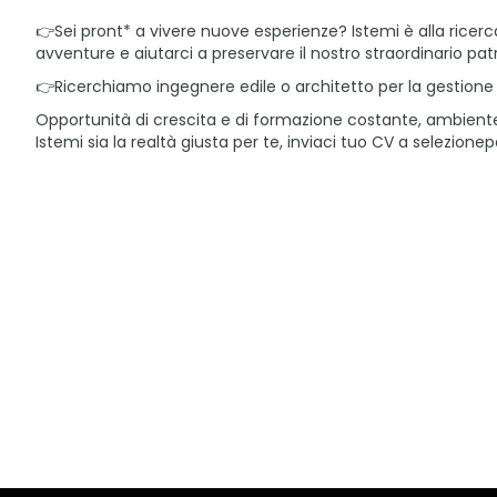
👉Sei pront* a vivere nuove esperienze? Istemi è alla ricerc
avventure e aiutarci a preservare il nostro straordinario pa
👉Ricerchiamo ingegnere edile o architetto per la gestione d
Opportunità di crescita e di formazione costante, ambiente 
Istemi sia la realtà giusta per te, inviaci tuo CV a selezione