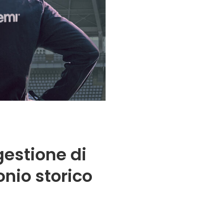
gestione di
onio storico